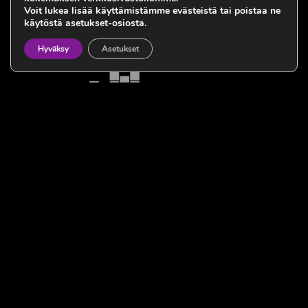
Voit lukea lisää käyttämistämme evästeistä tai poistaa ne
käytöstä asetukset-osiosta.
Hyväksy
Asetukset