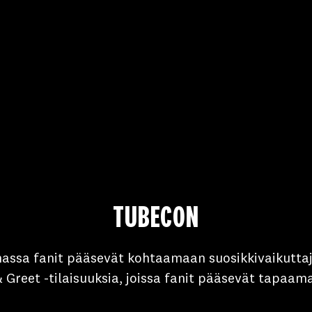
TUBECON
ssa fanit pääsevät kohtaamaan suosikkivaikuttaj
 & Greet -tilaisuuksia, joissa fanit pääsevät tapaam