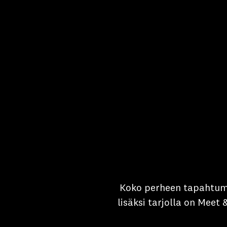
Koko perheen tapahtuma
lisäksi tarjolla on Meet