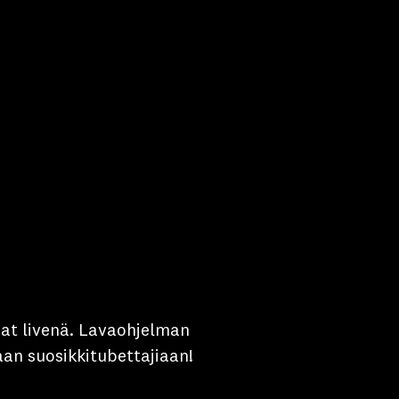
at livenä.
Lavaohjelman
aan suosikkitubettajiaan!